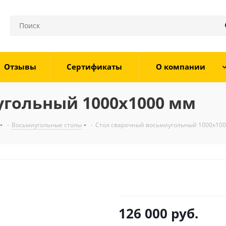
Отзывы
Сертификаты
О компании
угольный 1000х1000 мм
-
Восьмиугольные столы
-
Стол сварочный восьмиугольный 1000х10
126 000
руб.