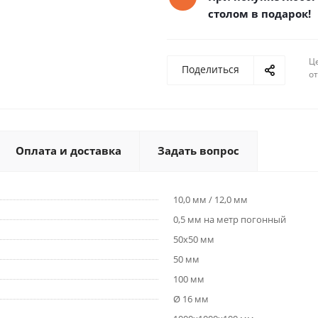
столом в подарок!
Ц
Поделиться
о
Оплата и доставка
Задать вопрос
10,0 мм / 12,0 мм
0,5 мм на метр погонный
50х50 мм
50 мм
100 мм
Ø 16 мм