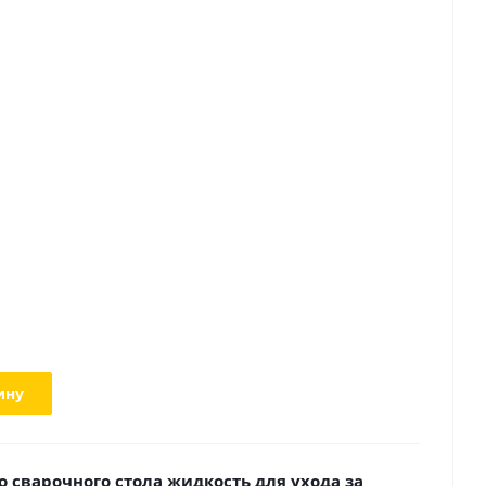
ину
 сварочного стола жидкость для ухода за