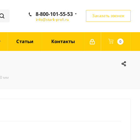
8-800-101-55-53
Заказать звонок
info@stark-profi.ru
Статьи
Контакты
0
00 мм