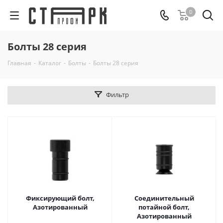
0
Болты 28 серия
Главная
-
Каталог
-
Болты
-
Болты 28 серия
Фильтр
Фиксирующий болт,
Соединительный
Азотированный
потайной болт,
Азотированный