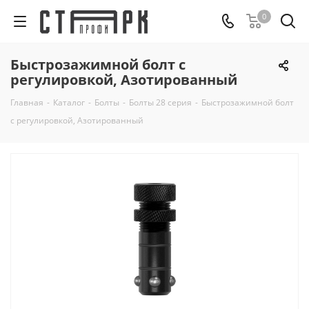
0
Быстрозажимной болт с
регулировкой, Азотированный
Главная
-
Каталог
-
Болты
-
Болты 28 серия
-
Быстрозажимной болт
с регулировкой, Азотированный