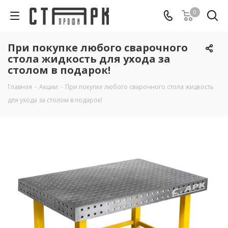
0
При покупке любого сварочного
стола жидкость для ухода за
столом в подарок!
Главная
-
Акции
-
При покупке любого сварочного стола жидкость
для ухода за столом в подарок!