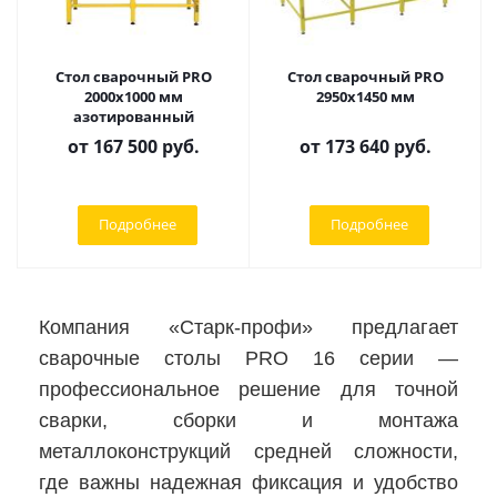
Стол сварочный PRO
Стол сварочный PRO
2000х1000 мм
2950х1450 мм
азотированный
от
167 500 руб.
от
173 640 руб.
Подробнее
Подробнее
Компания «Старк-профи» предлагает
сварочные столы PRO 16 серии —
профессиональное решение для точной
сварки, сборки и монтажа
металлоконструкций средней сложности,
где важны надежная фиксация и удобство