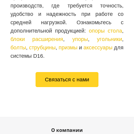
производств, где требуется точность,
удобство и надежность при работе со
средней нагрузкой. Ознакомьтесь с
дополнительной продукцией:
опоры стола
,
блоки расширения
,
упоры
,
угольники
,
болты
,
струбцины
,
призмы
и
аксессуары
для
системы D16.
Связаться с нами
О компании