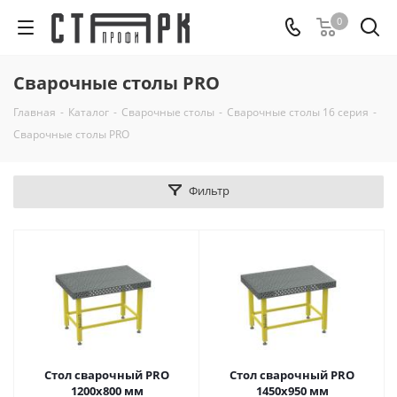
0
Сварочные столы PRO
Главная
-
Каталог
-
Сварочные столы
-
Сварочные столы 16 серия
-
Сварочные столы PRO
Фильтр
Стол сварочный PRO
Стол сварочный PRO
1200х800 мм
1450х950 мм