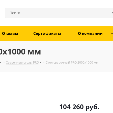
Отзывы
Сертификаты
О компании
0х1000 мм
-
Сварочные столы PRO
-
Стол сварочный PRO 2000х1000 мм
104 260
руб.