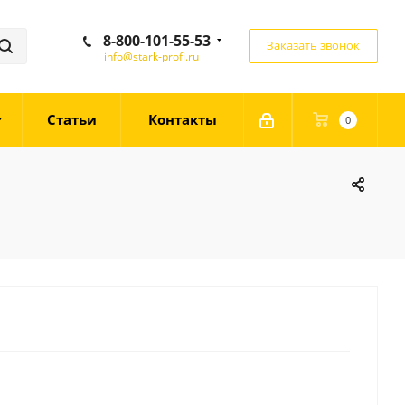
8-800-101-55-53
Заказать звонок
info@stark-profi.ru
Статьи
Контакты
0