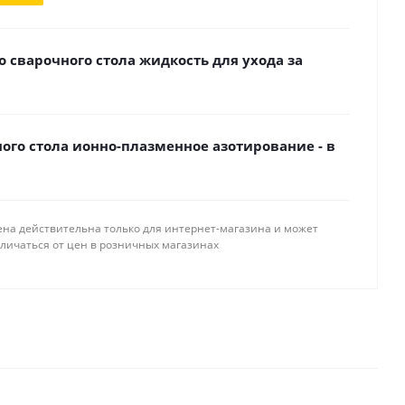
 сварочного стола жидкость для ухода за
ного стола ионно-плазменное азотирование - в
ена действительна только для интернет-магазина и может
тличаться от цен в розничных магазинах