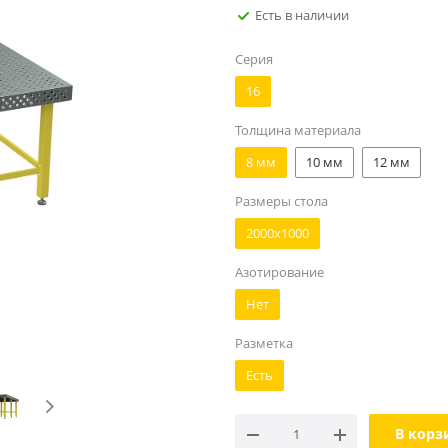
Есть в наличии
Серия
16
Толщина материала
8 мм
10 мм
12 мм
Размеры стола
2000х1000
Азотирование
Нет
Разметка
Есть
В корз