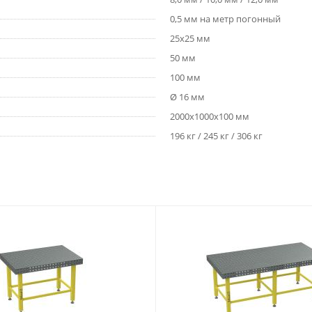
0,5 мм на метр погонный
25х25 мм
50 мм
100 мм
Ø 16 мм
2000х1000х100 мм
196 кг / 245 кг / 306 кг