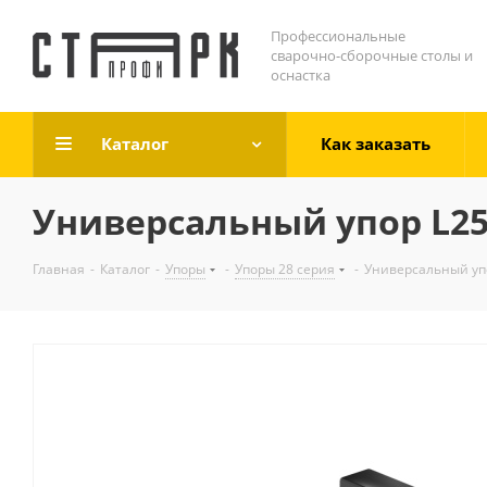
Профессиональные
сварочно-сборочные столы и
оснастка
Каталог
Как заказать
Универсальный упор L25
Главная
-
Каталог
-
Упоры
-
Упоры 28 серия
-
Универсальный упо