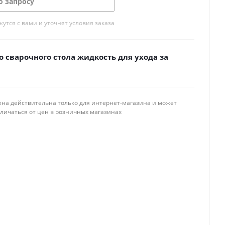
о запросу
тся с вами и уточнят условия заказа
 сварочного стола жидкость для ухода за
ена действительна только для интернет-магазина и может
тличаться от цен в розничных магазинах