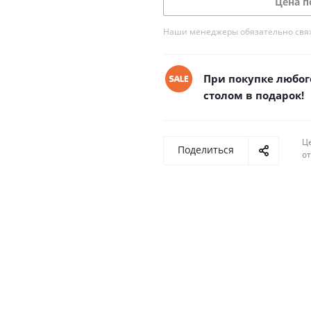
Цена п
Наши менеджеры обязательно свяжу
При покупке любого
столом в подарок!
Ц
Поделиться
о