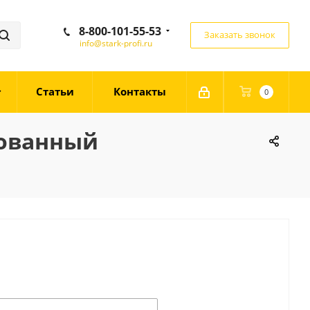
8-800-101-55-53
Заказать звонок
info@stark-profi.ru
Статьи
Контакты
0
рованный