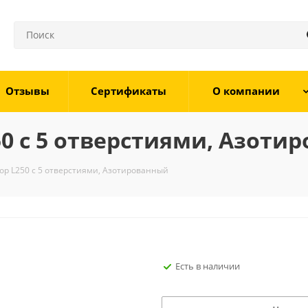
Отзывы
Сертификаты
О компании
0 с 5 отверстиями, Азоти
р L250 с 5 отверстиями, Азотированный
Есть в наличии