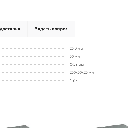
 доставка
Задать вопрос
25,0 мм
50 мм
Ø 28 мм
250х50x25 мм
1,8 кг