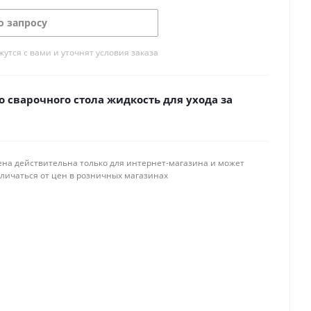
о запросу
тся с вами и уточнят условия заказа
 сварочного стола жидкость для ухода за
ена действительна только для интернет-магазина и может
тличаться от цен в розничных магазинах