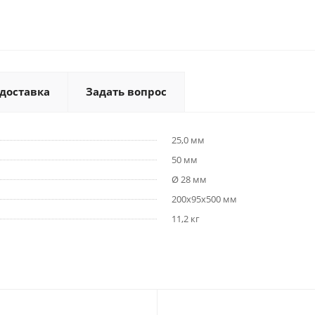
 доставка
Задать вопрос
25,0 мм
50 мм
Ø 28 мм
200x95x500 мм
11,2 кг