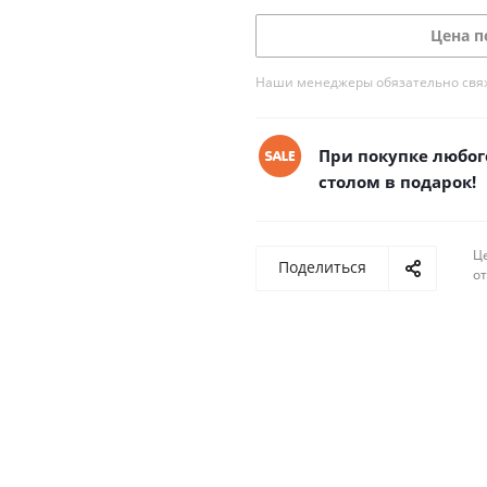
Цена п
Наши менеджеры обязательно свяжу
При покупке любого
столом в подарок!
Ц
Поделиться
о