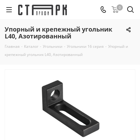
0
Упорный и крепежный угольник
L40, Азотированный
Главная
-
Каталог
-
Угольники
-
Угольники 16 серия
-
Упорный и
крепежный угольник L40, Азотированный