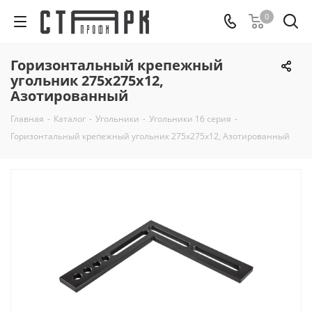
0
Горизонтальный крепежный
угольник 275х275х12,
Азотированный
Главная
-
Каталог
-
Угольники
-
Угольники 16 серия
-
Горизонтальный крепежный угольник 275х275х12, Азотированный