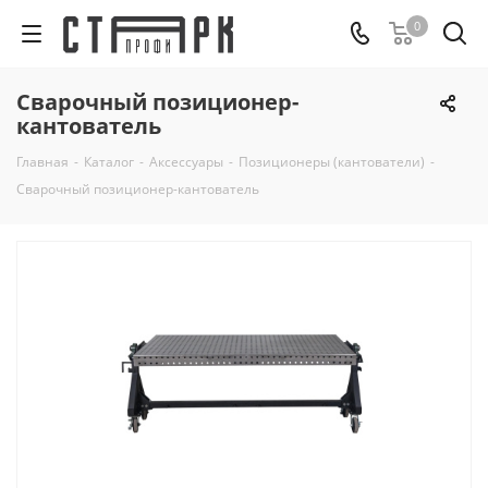
0
Сварочный позиционер-
кантователь
Главная
-
Каталог
-
Аксессуары
-
Позиционеры (кантователи)
-
Сварочный позиционер-кантователь