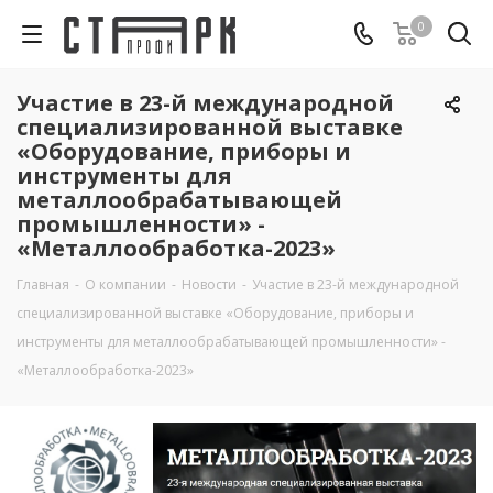
0
Участие в 23-й международной
специализированной выставке
«Оборудование, приборы и
инструменты для
металлообрабатывающей
промышленности» -
«Металлообработка-2023»
Главная
-
О компании
-
Новости
-
Участие в 23-й международной
специализированной выставке «Оборудование, приборы и
инструменты для металлообрабатывающей промышленности» -
«Металлообработка-2023»