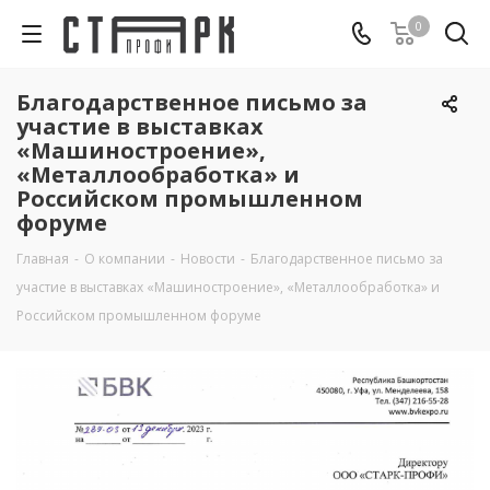
0
Благодарственное письмо за
участие в выставках
«Машиностроение»,
«Металлообработка» и
Российском промышленном
форуме
Главная
-
О компании
-
Новости
-
Благодарственное письмо за
участие в выставках «Машиностроение», «Металлообработка» и
Российском промышленном форуме